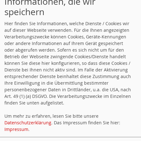
Informationen, die wir
speichern
Die Jusos auf Facebook
Hier finden Sie Informationen, welche Dienste / Cookies wir
auf dieser Webseite verwenden. Für die Ihnen angezeigten
Verarbeitungszwecke können Cookies, Geräte-Kennungen
oder andere Informationen auf Ihrem Gerät gespeichert
oder abgerufen werden. Sofern es sich nicht um für den
Betrieb der Webseite zwingende Cookies/Dienste handelt
können Sie diese hier konfigurieren, so dass diese Cookies /
Mach mit!
Dienste bei Ihnen nicht aktiv sind. Im Falle der Aktivierung
entsprechender Dienste beinhaltet diese Zustimmung auch
Ihre Einwilligung in die Übermittlung bestimmter
personenbezogener Daten in Drittländer, u.a. die USA, nach
Art. 49 (1) (a) DSGVO. Die Verarbeitungszwecke im Einzelnen
finden Sie unten aufgelistet.
Um mehr zu erfahren, lesen Sie bitte unsere
Datenschutzerklärung
. Das Impressum finden Sie hier:
Impressum
.